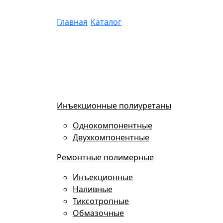
Главная
/
Каталог
/
Паколь Ремонтный Зима 
Инъекционные полиуретаны
Однокомпонентные
Двухкомпонентные
Ремонтные полимерные
Инъекционные
Наливные
Тиксотропные
Обмазочные