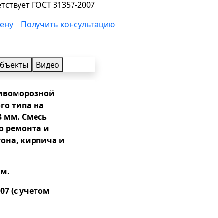
тствует ГОСТ 31357-2007
цену
Получить консультацию
бъекты
Видео
тивоморозной
го типа на
 мм. Смесь
о ремонта и
она, кирпича и
мм.
007 (с учетом