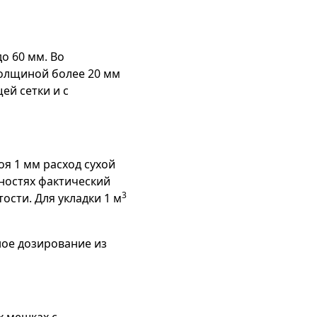
о 60 мм. Во
толщиной более 20 мм
й сетки и с
я 1 мм расход сухой
хностях фактический
3
сти. Для укладки 1 м
ное дозирование из