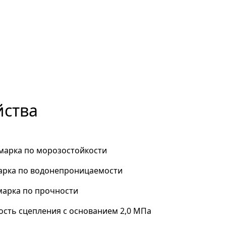
йства
 марка по морозостойкости
арка по водонепроницаемости
марка по прочности
сть сцепления с основанием 2,0 МПа