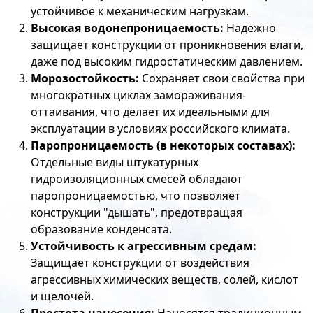
устойчивое к механическим нагрузкам.
Высокая водонепроницаемость:
Надежно
защищает конструкции от проникновения влаги,
даже под высоким гидростатическим давлением.
Морозостойкость:
Сохраняет свои свойства при
многократных циклах замораживания-
оттаивания, что делает их идеальными для
эксплуатации в условиях российского климата.
Паропроницаемость (в некоторых составах):
Отдельные виды штукатурных
гидроизоляционных смесей обладают
паропроницаемостью, что позволяет
конструкции "дышать", предотвращая
образование конденсата.
Устойчивость к агрессивным средам:
Защищает конструкции от воздействия
агрессивных химических веществ, солей, кислот
и щелочей.
Простота нанесения:
Наносятся традиционным