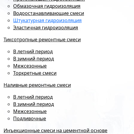
Обмазочная гидроизоляция
Водоостанавливающие смеси
Штукатурная гидроизоляция
Эластичная гидроизоляция
Тиксотропные ремонтные смеси
В летний период
В зимний период
Межсезонные
Торкретные смеси
Наливные ремонтные смеси
В летний период
В зимний период
Межсезонные
Подливочные
Инъекционные смеси на цементной основе