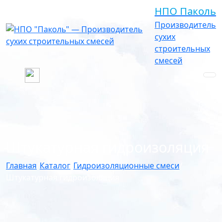
НПО Паколь
Производитель
сухих
строительных
смесей
Штукатурная гидроизоляция
Главная
/
Каталог
/
Гидроизоляционные смеси
/
Штукатурная гидроизоляция