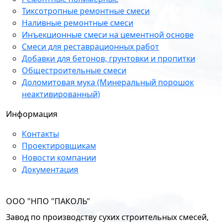
Тиксотропные ремонтные смеси
Наливные ремонтные смеси
Инъекционные смеси на цементной основе
Смеси для реставрационных работ
Добавки для бетонов, грунтовки и пропитки
Общестроительные смеси
Доломитовая мука (Минеральный порошок
неактивированный)
Информация
Контакты
Проектировщикам
Новости компании
Документация
OOO "НПО "ПАКОЛЬ"
Завод по производству сухих строительных смесей,