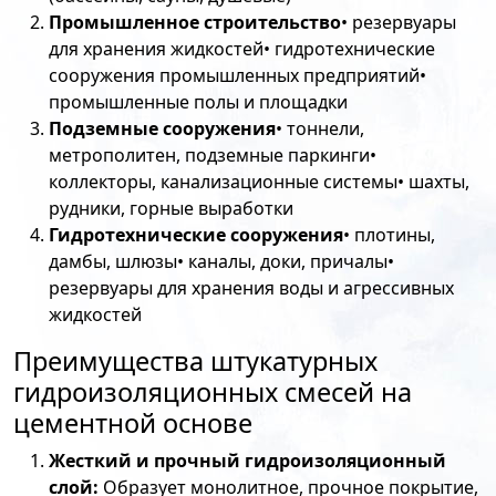
Промышленное строительство
• резервуары
для хранения жидкостей• гидротехнические
сооружения промышленных предприятий•
промышленные полы и площадки
Подземные сооружения
• тоннели,
метрополитен, подземные паркинги•
коллекторы, канализационные системы• шахты,
рудники, горные выработки
Гидротехнические сооружения
• плотины,
дамбы, шлюзы• каналы, доки, причалы•
резервуары для хранения воды и агрессивных
жидкостей
Преимущества штукатурных
гидроизоляционных смесей на
цементной основе
Жесткий и прочный гидроизоляционный
слой:
Образует монолитное, прочное покрытие,