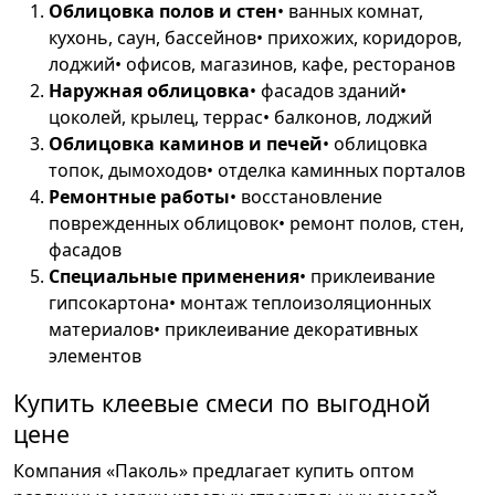
Облицовка полов и стен
• ванных комнат,
кухонь, саун, бассейнов• прихожих, коридоров,
лоджий• офисов, магазинов, кафе, ресторанов
Наружная облицовка
• фасадов зданий•
цоколей, крылец, террас• балконов, лоджий
Облицовка каминов и печей
• облицовка
топок, дымоходов• отделка каминных порталов
Ремонтные работы
• восстановление
поврежденных облицовок• ремонт полов, стен,
фасадов
Специальные применения
• приклеивание
гипсокартона• монтаж теплоизоляционных
материалов• приклеивание декоративных
элементов
Купить клеевые смеси по выгодной
цене
Компания «Паколь» предлагает купить оптом