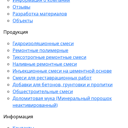
Информация о компании
Отзывы
Разработка материалов
Объекты
Продукция
Гидроизоляционные смеси
Ремонтные полимерные
Тиксотропные ремонтные смеси
Наливные ремонтные смеси
Инъекционные смеси на цементной основе
Смеси для реставрационных работ
Добавки для бетонов, грунтовки и пропитки
Общестроительные смеси
Доломитовая мука (Минеральный порошок
неактивированный)
Информация