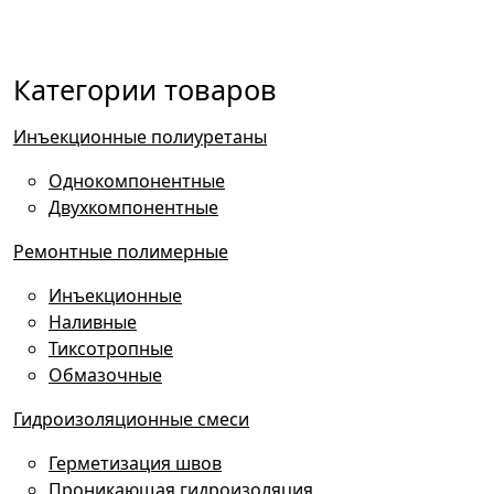
Категории товаров
Инъекционные полиуретаны
Однокомпонентные
Двухкомпонентные
Ремонтные полимерные
Инъекционные
Наливные
Тиксотропные
Обмазочные
Гидроизоляционные смеси
Герметизация швов
Проникающая гидроизоляция