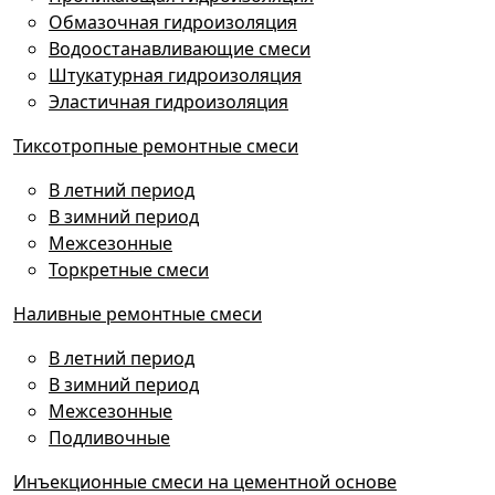
Обмазочная гидроизоляция
Водоостанавливающие смеси
Штукатурная гидроизоляция
Эластичная гидроизоляция
Тиксотропные ремонтные смеси
В летний период
В зимний период
Межсезонные
Торкретные смеси
Наливные ремонтные смеси
В летний период
В зимний период
Межсезонные
Подливочные
Инъекционные смеси на цементной основе