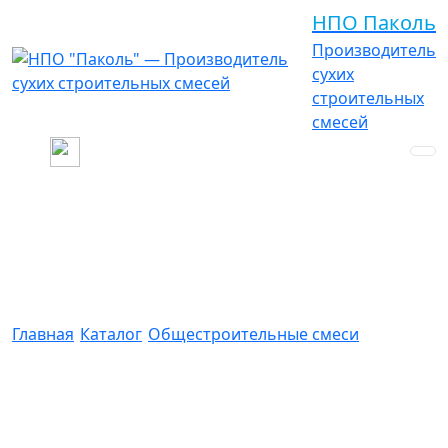
НПО Паколь
Производитель
сухих
строительных
смесей
Клеевые смеси
Главная
/
Каталог
/
Общестроительные смеси
/
Клеевые
смеси