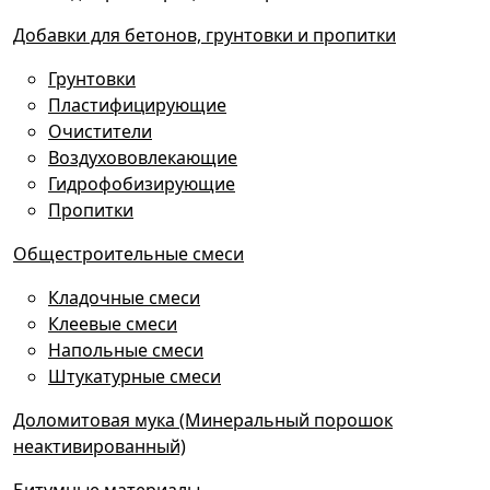
Добавки для бетонов, грунтовки и пропитки
Грунтовки
Пластифицирующие
Очистители
Воздухововлекающие
Гидрофобизирующие
Пропитки
Общестроительные смеси
Кладочные смеси
Клеевые смеси
Напольные смеси
Штукатурные смеси
Доломитовая мука (Минеральный порошок
неактивированный)
Битумные материалы