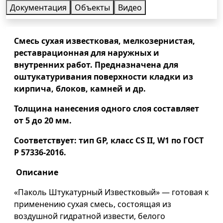
Документация
Объекты
Видео
Смесь сухая известковая, мелкозернистая,
реставрационная для наружных и
внутренних работ. Предназначена для
оштукатуривания поверхности кладки из
кирпича, блоков, камней и др.
Толщина нанесения одного слоя составляет
от 5 до 20 мм.
Соответствует: тип
GP
, класс
CS
II
,
W
1 по ГОСТ
Р 57336-2016.
Описание
«Паколь Штукатурный Известковый» — готовая к
применению сухая смесь, состоящая из
воздушной гидратной извести, белого