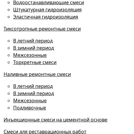
Водоостанавливающие смеси
Штукатурная гидроизоляция
Эластичная гидроизоляция
Тиксотропные ремонтные смеси
В летний период
В зимний период
Межсезонные
Торкретные смеси
Наливные ремонтные смеси
В летний период
В зимний период
Межсезонные
Подливочные
Инъекционные смеси на цементной основе
Смеси для реставрационных работ